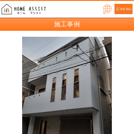
Pow
ered
施工事例
by