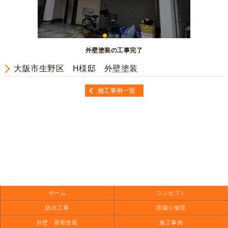
外壁塗装の工事完了
大阪市生野区 H様邸 外壁塗装
施工事例一覧
ホーム
コンセプト
防水工事
雨漏り修理
外壁・屋根塗装
施工事例